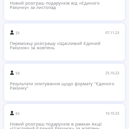
Новий розіграш подарунків від «Єдиного
Рахунку» за листопад
07.11.23
25
Переможці розіграшу «Щасливий Єдиний
Рахунок» за жовтень
25.10.23
59
Результати опитування щодо формату "Єдиного
Рахунку"
10.10.23
65
Новий розіграш подарунків в рамках Акції
«Щасливий Єдиний Рахунок» за жовтень