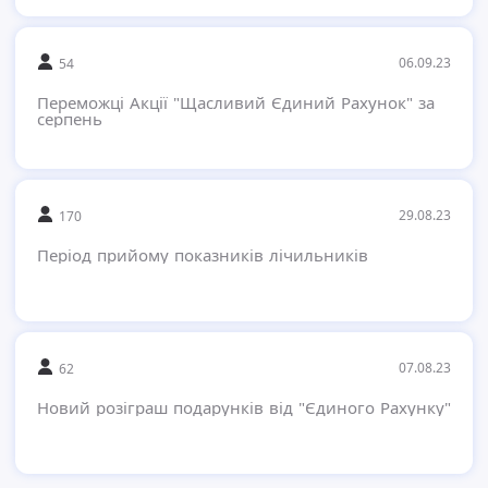
06.09.23
54
Переможці Акції "Щасливий Єдиний Рахунок" за
серпень
29.08.23
170
Період прийому показників лічильників
07.08.23
62
Новий розіграш подарунків від "Єдиного Рахунку"