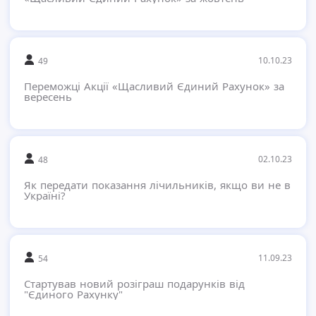
10.10.23
49
Переможці Акції «Щасливий Єдиний Рахунок» за
вересень
02.10.23
48
Як передати показання лічильників, якщо ви не в
Україні?
11.09.23
54
Стартував новий розіграш подарунків від
"Єдиного Рахунку"