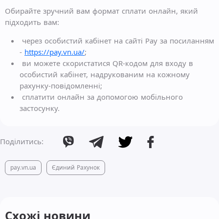
Обирайте зручний вам формат сплати онлайн, який
підходить вам:
через особистий кабінет на сайті Pay за посиланням
-
https://pay.vn.ua/
;
ви можете скористатися QR-кодом для входу в
особистий кабінет, надрукованим на кожному
рахунку-повідомленні;
сплатити онлайн за допомогою мобільного
застосунку.
Поділитись:
pay.vn.ua
Єдиний Рахунок
Схожі новини