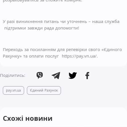
У разі виникнення питань чи уточнень – наша служба
підтримки завжди рада допомогти!
Переходь за посиланням для репевірки свого «Єдиного
Рахунку» та оплати послуг https://pay.vn.ua/.
Поділитись:
pay.vn.ua
Єдиний Рахунок
Схожі новини