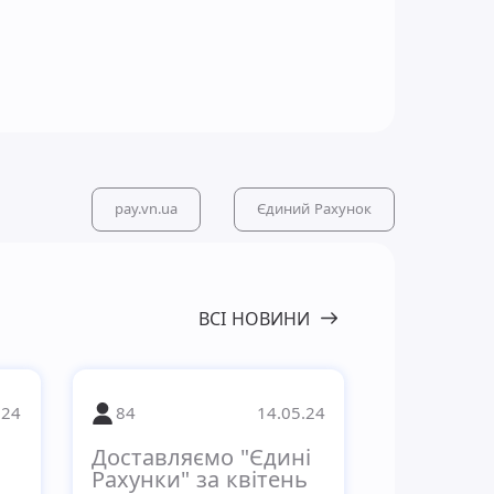
pay.vn.ua
Єдиний Рахунок
ВСІ НОВИНИ
.24
84
14.05.24
Доставляємо "Єдині
Рахунки" за квітень