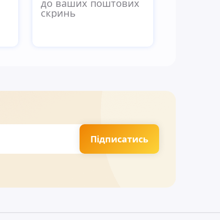
до ваших поштових
скринь