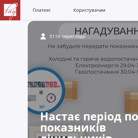
Платежі
Користувачам
3116
перегляди
Настає період п
показників