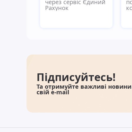
через сервіс Єдиний
п
Рахунок
к
Підписуйтесь!
Та отримуйте важливі новини
свій e-mail