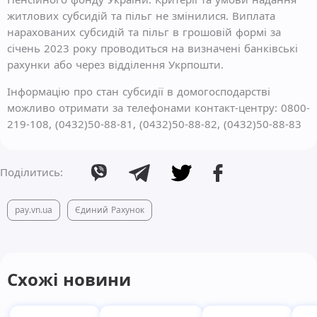
житлових субсидій та пільг не змінилися. Виплата
нарахованих субсидій та пільг в грошовій формі за
січень 2023 року проводиться на визначені банківські
рахунки або через відділення Укрпошти.
Інформацію про стан субсидії в домогосподарстві
можливо отримати за телефонами контакт-центру: 0800-
219-108, (0432)50-88-81, (0432)50-88-82, (0432)50-88-83
Поділитись:
pay.vn.ua
Єдиний Рахунок
Схожі новини