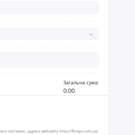
Загальна сума:
0.00
жні системи», адреса вебсайту
http://fkmps.com.ua/