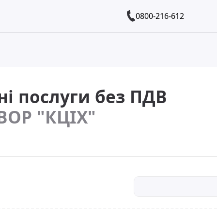
0800-216-612
ні послуги без ПДВ
ВОР "КЦІХ"