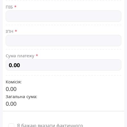
ПІБ
*
ІПН
*
Сума платежу
*
Комісія:
0.00
Загальна сума:
0.00
Я бажаю вказати фактичного