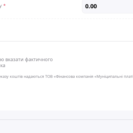
жу
*
ю вказати фактичного
ка
еказу коштів надаються ТОВ «Фінансова компанія «Муніципальні платі