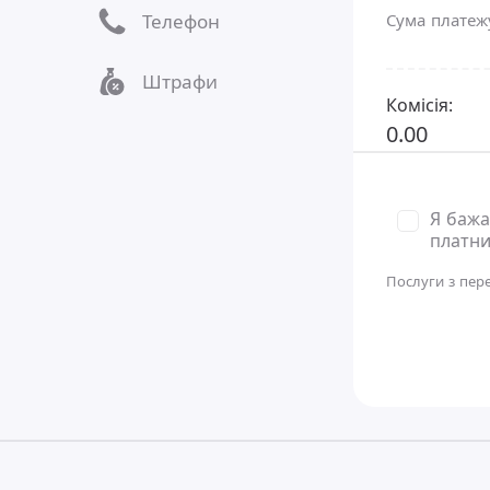
Телефон
Сума плате
Штрафи
Комісія:
0.00
Я бажа
платни
Послуги з пер