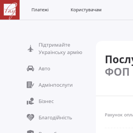
Платежі
Користувачам
Підтримайте
Українську армію
Посл
ФОП 
Авто
Адмінпослуги
Бізнес
Рахунок оп
Благодійність