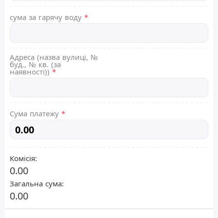
сума за гарячу воду
*
Адреса (назва вулиці, №
буд., № кв. (за
наявності))
*
Сума платежу
*
Комісія:
0.00
Загальна сума:
0.00