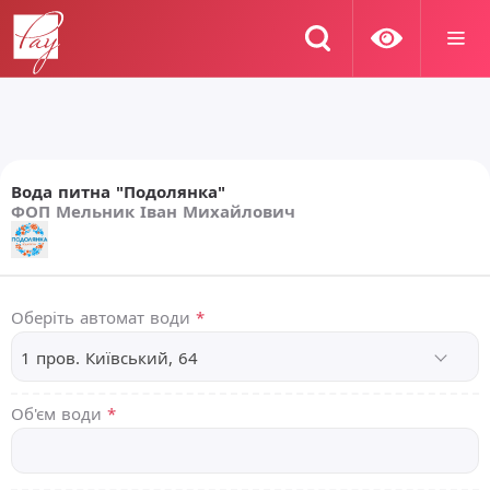
Вода питна "Подолянка"
ФОП Мельник Іван Михайлович
Оберіть автомат води
*
1 пров. Київський, 64
Об'єм води
*