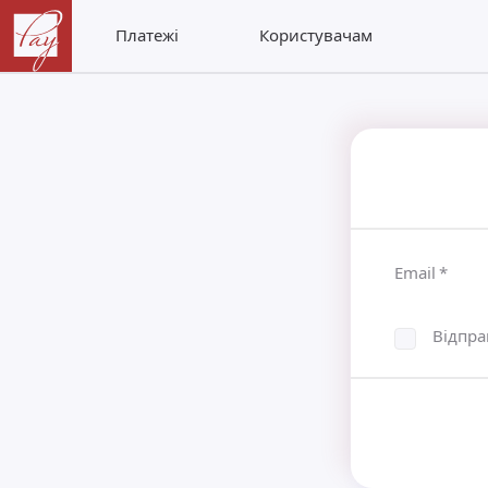
Платежі
Користувачам
Email
*
Відпра