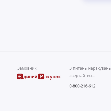
Замовник:
З питань нарахуван
звертайтесь:
0-800-216-612