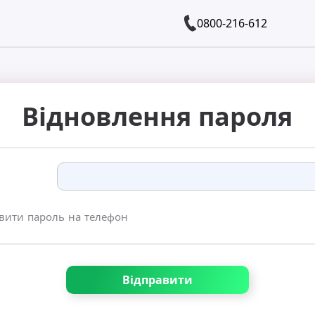
0800-216-612
Відновлення пароля
вити пароль на телефон
Відправити