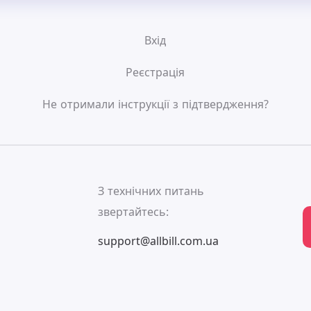
Вхід
Реєстрація
Не отримали інструкції з підтвердження?
ь
З технічних питань
звертайтесь:
support@allbill.com.ua