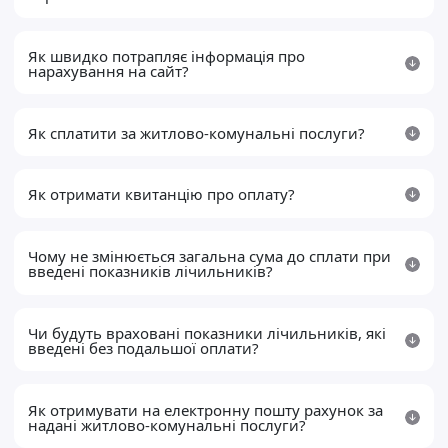
Як швидко потрапляє інформація про
нарахування на сайт?
Як сплатити за житлово-комунальні послуги?
Як отримати квитанцію про оплату?
Чому не змінюється загальна сума до сплати при
введені показників лічильників?
Чи будуть враховані показники лічильників, які
введені без подальшої оплати?
Як отримувати на електронну пошту рахунок за
надані житлово-комунальні послуги?