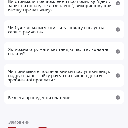
Ви отримали повідомлення про помилку "Даний
запит на оплату не дозволено", використовуючи
картку ПриватБанку?
Чи буде зніматися комісія за оплату послуг на
сервісі pay.vn.ua?
Як можна отримати квитанцію після виконання
оплати?
Чи приймають постачальники послуг квитанції,
надруковані з сайту pay.vn.ua в якості доказу
зробленної проплати?
Безпека проведення платежів
Замовник: