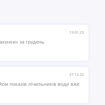
13.01.23
ахунки» за грудень
27.12.22
ом показів лічильників води вже