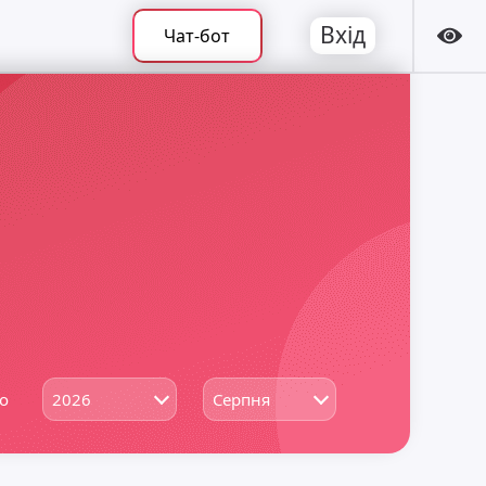
Вхід
Чат-бот
о
2026
Серпня