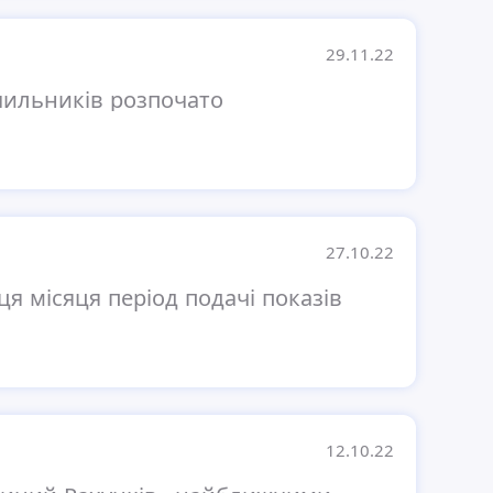
29.11.22
чильників розпочато
27.10.22
ця місяця період подачі показів
12.10.22