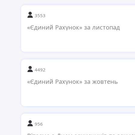
3553
«Єдиний Рахунок» за листопад
4492
«Єдиний Рахунок» за жовтень
956