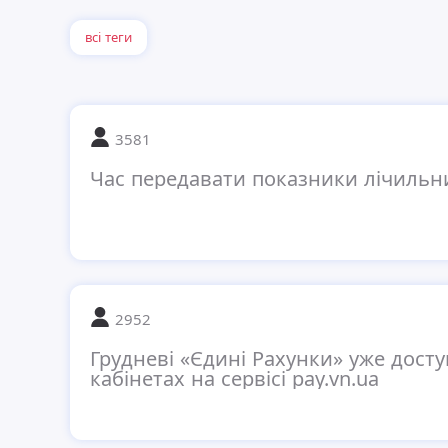
всі теги
3581
Час передавати показники лічильни
2952
Грудневі «Єдині Рахунки» уже досту
кабінетах на сервісі pay.vn.ua