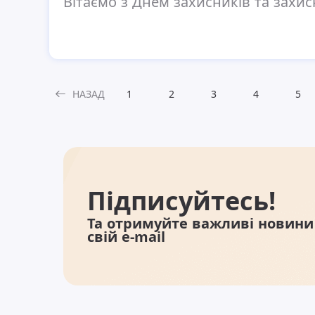
Вітаємо з Днем захисників та захис
НАЗАД
1
2
3
4
5
Підписуйтесь!
Та отримуйте важливі новини
свій e-mail