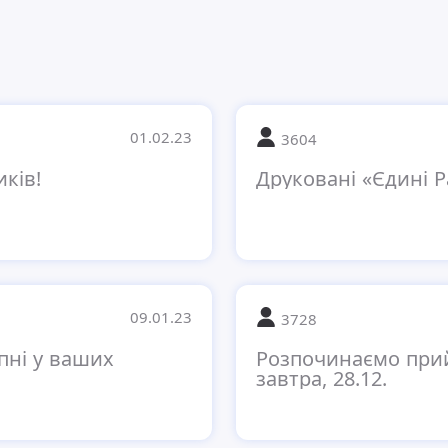
01.02.23
3604
ків!
Друковані «Єдині Р
09.01.23
3728
пні у ваших
Розпочинаємо прий
завтра, 28.12.