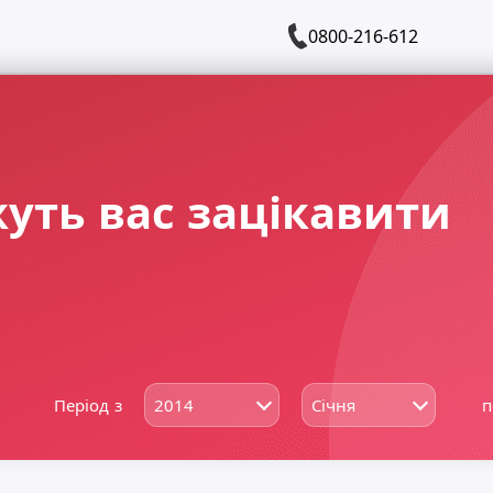
0800-216-612
уть вас зацікавити
Період з
п
2014
Січня